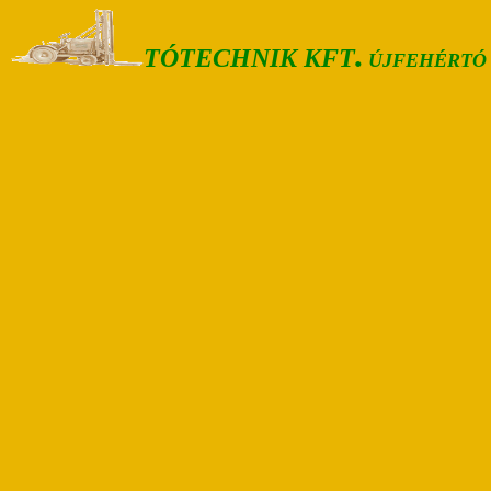
.
TÓTECHNIK KFT
ÚJFEHÉRTÓ 